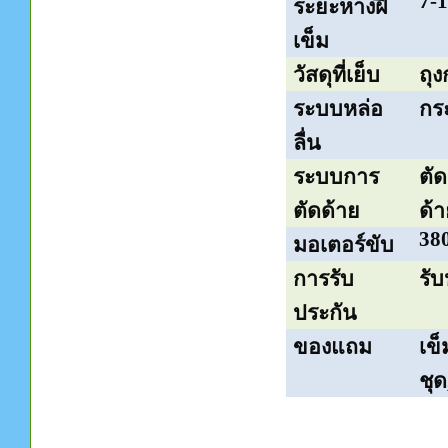
7-
ระยะห่างฝี
เข็ม
วัสดุที่เย็บ
ถุ
ระบบหล่อ
กร
ลื่น
ระบบการ
ตั
ตัดด้าย
ด้า
38
มอเตอร์ขับ
การรับ
รับ
ประกัน
ของแถม
เข
ชุด