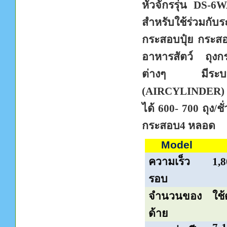
หัวจักรรุ่น
DS-6
สำหรับใช้ร่วมกั
กระสอบปุ๋ย กระสอบ
อาหารสัตว์ ถุงก
ต่างๆ มีระบบตัด
(
AIRCYLINDER
ได้
600- 700
ถุง/
กระสอบ
4
หลอด
Model
ความเร็ว
1
,
8
รอบ
จำนวนของ
ใช้
ด้าย