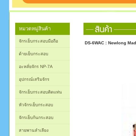
หมวดหมู่สินค้า
จักรเย็บกระสอบมือถือ
DS-6WAC : Newlong Mad
ด้ายเย็บกระสอบ
อะหลั่ยจักร NP-7A
อุปกรณ์เสริมจักร
จักรเย็บกระสอบติดแท่น
หัวจักรเย็บกระสอบ
จักรเย็บก้นกระสอบ
สายพานลำเลียง