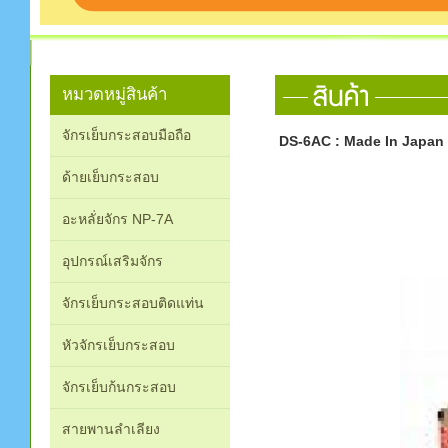
หมวดหมู่สินค้า
จักรเย็บกระสอบมือถือ
DS-6AC : Made In Japan
ด้ายเย็บกระสอบ
อะหลั่ยจักร NP-7A
อุปกรณ์เสริมจักร
จักรเย็บกระสอบติดแท่น
หัวจักรเย็บกระสอบ
จักรเย็บก้นกระสอบ
สายพานลำเลียง