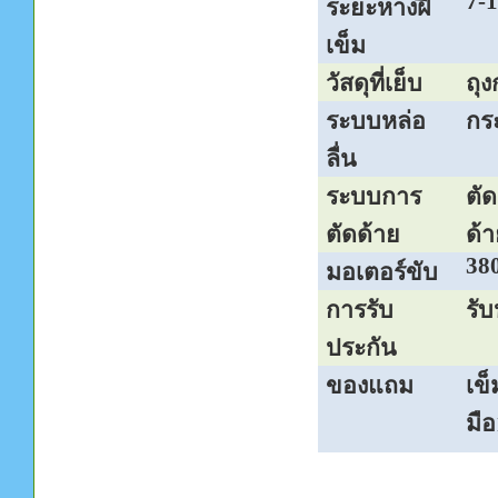
7-
ระยะห่างฝี
เข็ม
วัสดุที่เย็บ
ถุ
ระบบหล่อ
กร
ลื่น
ระบบการ
ตั
ตัดด้าย
ด้า
38
มอเตอร์ขับ
การรับ
รับ
ประกัน
ของแถม
เข
มือ