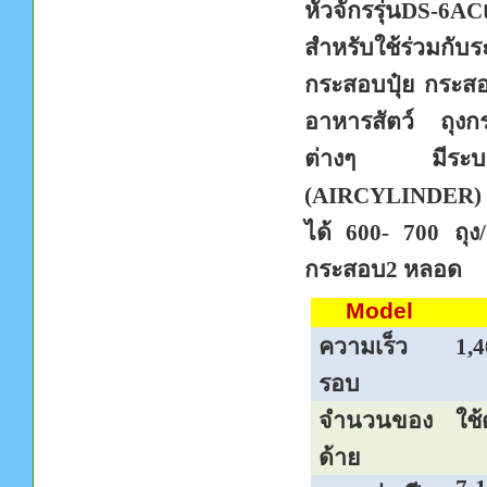
หัวจักรรุ่น
DS-6AC
สำหรับใช้ร่วมกั
กระสอบปุ๋ย กระสอบ
อาหารสัตว์ ถุงก
ต่างๆ มีระบบตัด
(
AIRCYLINDER
ได้
600- 700
ถุง
กระสอบ
2
หลอด
Model
ความเร็ว
1
,
4
รอบ
จำนวนของ
ใช้
ด้าย