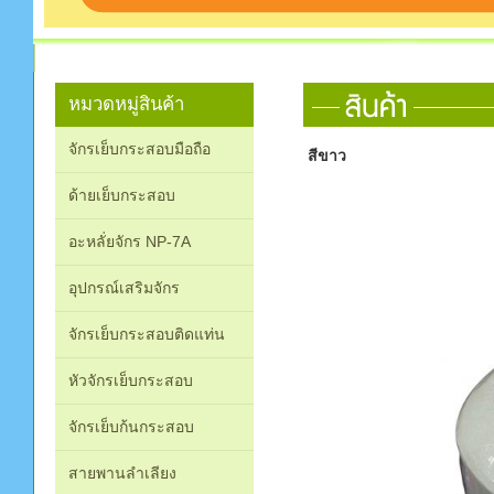
หมวดหมู่สินค้า
จักรเย็บกระสอบมือถือ
สีขาว
ด้ายเย็บกระสอบ
อะหลั่ยจักร NP-7A
อุปกรณ์เสริมจักร
จักรเย็บกระสอบติดแท่น
หัวจักรเย็บกระสอบ
จักรเย็บก้นกระสอบ
สายพานลำเลียง