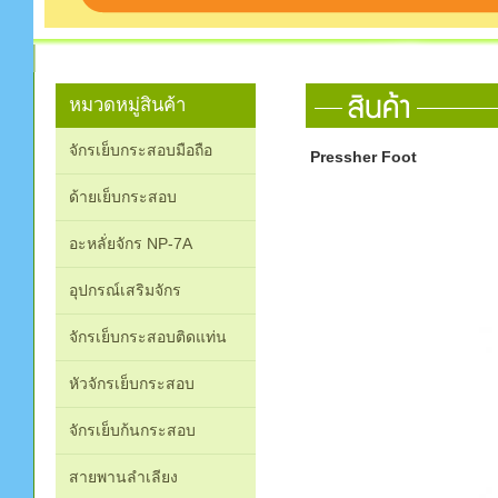
หมวดหมู่สินค้า
จักรเย็บกระสอบมือถือ
Pressher Foot
ด้ายเย็บกระสอบ
อะหลั่ยจักร NP-7A
อุปกรณ์เสริมจักร
จักรเย็บกระสอบติดแท่น
หัวจักรเย็บกระสอบ
จักรเย็บก้นกระสอบ
สายพานลำเลียง