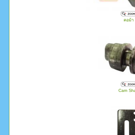
คอม้า
Cam Sha