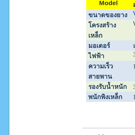
Model
ขนาดของยาง
โครงสร้าง
เหล็ก
มอเตอร์
ไฟฟ้า
ความเร็ว
สายพาน
รองรับน้ำหนัก
พนักพิงเหล็ก