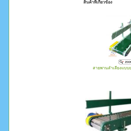
สินค้าที่เกี่ยวข้อง
สายพานลำเลียงแบบย