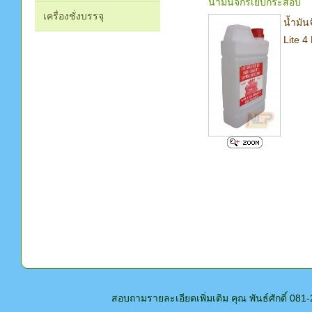
น้ำมันจักรเย็บกระสอบ
เครื่องชั่งบรรจุ
น้ำมัน
Lite 4 
สอบถามรายละเอียดเพิ่มเติม คุณ พันธ์ศักดิ์ 0