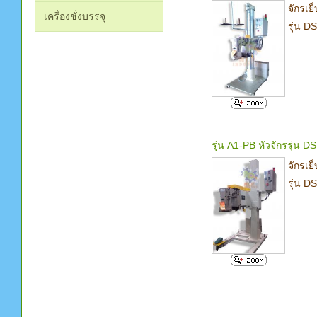
จักรเย
เครื่องชั่งบรรจุ
รุ่น 
รุ่น A1-PB หัวจักรรุ่น D
จักรเย
รุ่น 