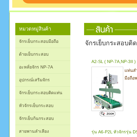
หมวดหมู่สินค้า
จักรเย็บกระสอบมือถือ
จักรเย็บกระสอบติ
ด้ายเย็บกระสอบ
A2-SL ( NP-7A,NP-3II ) 
อะหลั่ยจักร NP-7A
แท่นสำ
มือถือ
อุปกรณ์เสริมจักร
จักรเย็บกระสอบติดแท่น
หัวจักรเย็บกระสอบ
จักรเย็บก้นกระสอบ
สายพานลำเลียง
รุ่น A6-P2L หัวจักรรุ่